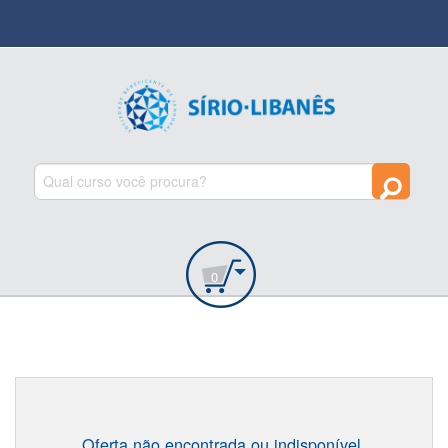
0
Oferta não encontrada ou indisponível.